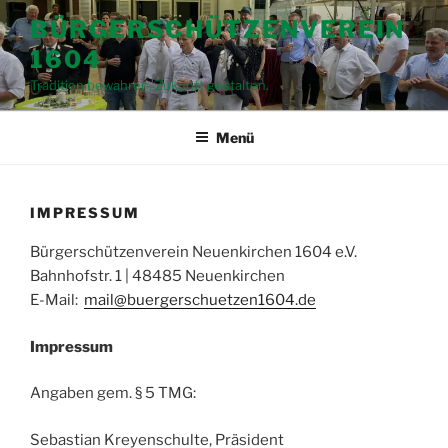
Zum
BÜRGERSCHÜTZENVEREIN
Inhalt
1604
springen
Tradition bewahren, Zukunft gestalten.
Menü
IMPRESSUM
Bürgerschützenverein Neuenkirchen 1604 e.V.
Bahnhofstr. 1 | 48485 Neuenkirchen
E-Mail:
mail@buergerschuetzen1604.de
Impressum
Angaben gem. § 5 TMG:
Sebastian Kreyenschulte, Präsident