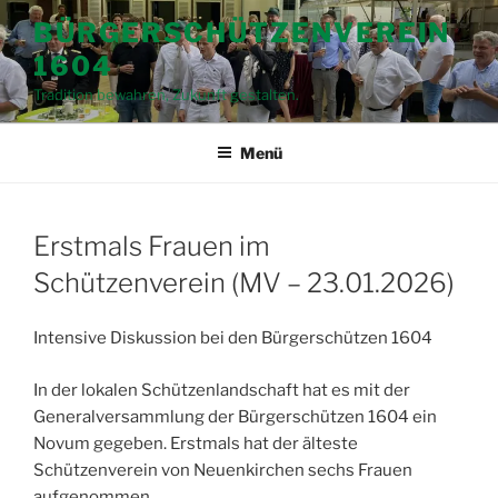
Zum
BÜRGERSCHÜTZENVEREIN
Inhalt
1604
springen
Tradition bewahren, Zukunft gestalten.
Menü
Erstmals Frauen im
Schützenverein (MV – 23.01.2026)
Intensive Diskussion bei den Bürgerschützen 1604
In der lokalen Schützenlandschaft hat es mit der
Generalversammlung der Bürgerschützen 1604 ein
Novum gegeben. Erstmals hat der älteste
Schützenverein von Neuenkirchen sechs Frauen
aufgenommen.