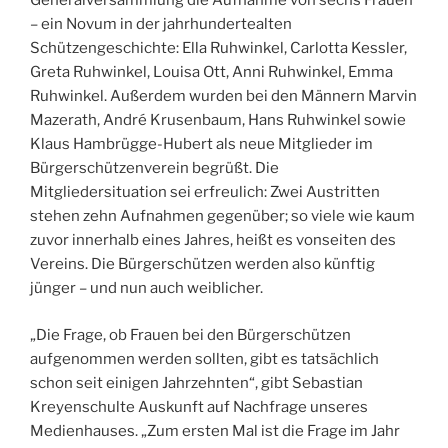
Generalversammlung die Aufnahme von sechs Frauen
– ein Novum in der jahrhundertealten
Schützengeschichte: Ella Ruhwinkel, Carlotta Kessler,
Greta Ruhwinkel, Louisa Ott, Anni Ruhwinkel, Emma
Ruhwinkel. Außerdem wurden bei den Männern Marvin
Mazerath, André Krusenbaum, Hans Ruhwinkel sowie
Klaus Hambrügge-Hubert als neue Mitglieder im
Bürgerschützenverein begrüßt. Die
Mitgliedersituation sei erfreulich: Zwei Austritten
stehen zehn Aufnahmen gegenüber; so viele wie kaum
zuvor innerhalb eines Jahres, heißt es vonseiten des
Vereins. Die Bürgerschützen werden also künftig
jünger – und nun auch weiblicher.
„Die Frage, ob Frauen bei den Bürgerschützen
aufgenommen werden sollten, gibt es tatsächlich
schon seit einigen Jahrzehnten“, gibt Sebastian
Kreyenschulte Auskunft auf Nachfrage unseres
Medienhauses. „Zum ersten Mal ist die Frage im Jahr