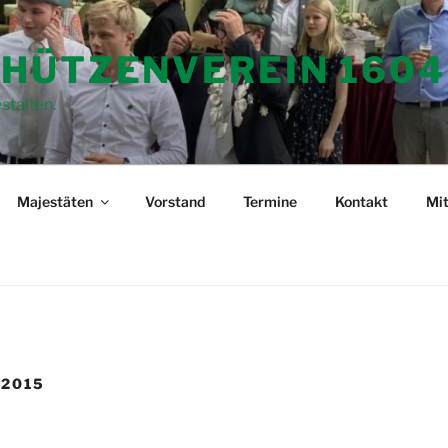
HÜTZENVEREIN 1604
stalten.
Majestäten
Vorstand
Termine
Kontakt
Mit
 2015