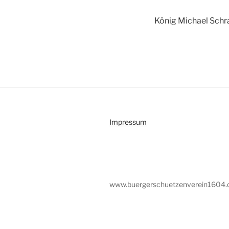
König Michael Schr
Impressum
www.buergerschuetzenverein1604.