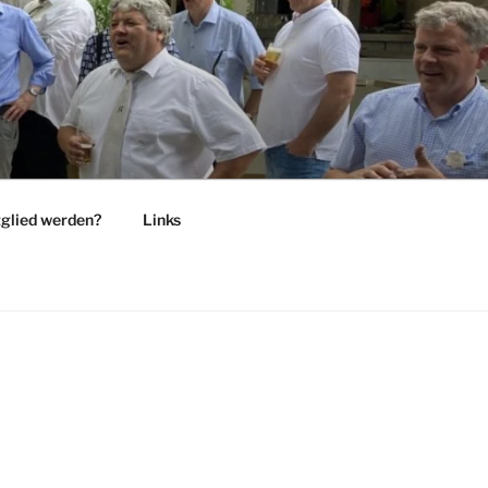
glied werden?
Links