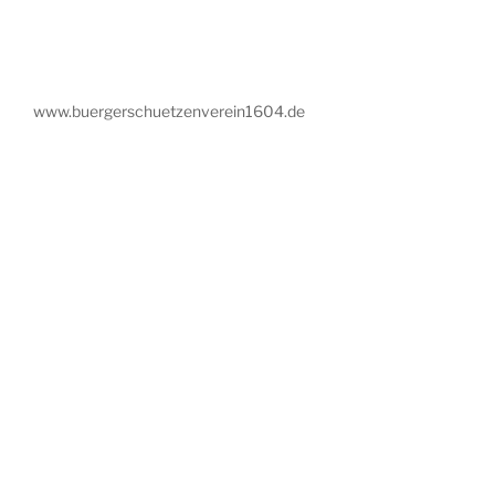
www.buergerschuetzenverein1604.de