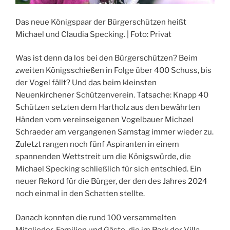
Das neue Königspaar der Bürgerschützen heißt
Michael und Claudia Specking. | Foto: Privat
Was ist denn da los bei den Bürgerschützen? Beim
zweiten Königsschießen in Folge über 400 Schuss, bis
der Vogel fällt? Und das beim kleinsten
Neuenkirchener Schützenverein. Tatsache: Knapp 40
Schützen setzten dem Hartholz aus den bewährten
Händen vom vereinseigenen Vogelbauer Michael
Schraeder am vergangenen Samstag immer wieder zu.
Zuletzt rangen noch fünf Aspiranten in einem
spannenden Wettstreit um die Königswürde, die
Michael Specking schließlich für sich entschied. Ein
neuer Rekord für die Bürger, der den des Jahres 2024
noch einmal in den Schatten stellte.
Danach konnten die rund 100 versammelten
Mitglieder, Familien und Gäste, die im Park der Villa