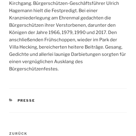
Kirchgang. Bürgerschützen-Geschäftsführer Ulrich
Hagemann hielt die Festpredigt. Bei einer
Kranzniederlegung am Ehrenmal gedachten die
Bürgerschützen ihrer Verstorbenen, darunter den
Königen der Jahre 1966, 1979, 1990 und 2017. Den
anschließenden Frühschoppen, wieder im Park der
Villa Hecking, bereicherten heitere Beiträge. Gesang,
Gedichte und allerlei launige Darbietungen sorgten für
einen vergnüglichen Ausklang des
Bürgerschützenfestes.
KATEGORIEN
PRESSE
Beitragsnavigation
Vorheriger
ZURÜCK